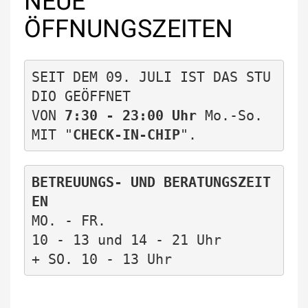
NEUE
ÖFFNUNGSZEITEN
SEIT DEM 09. JULI IST DAS STU
DIO GEÖFFNET 
VON 
7:30 - 23:00 Uhr
 Mo.-So.  
MIT "
CHECK-IN-CHIP
".             
BETREUUNGS- UND BERATUNGSZEIT
EN
MO. - FR. 
10 - 13 und 14 - 21 Uhr    
+ SO. 10 - 13 Uhr