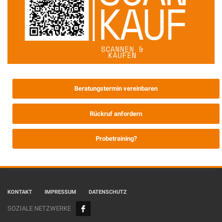
Beratungstermin vereinbaren
Rückruf anfordern
Probetraining?
KONTAKT
IMPRESSUM
DATENSCHUTZ
SOZIALE NETZWERKE