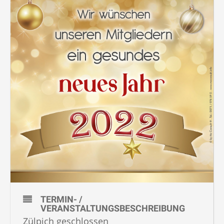
TERMIN- /
VERANSTALTUNGSBESCHREIBUNG
Zülpich geschlossen