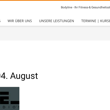
Bodyline - Ihr Fitness-& Gesundheitsst
G
WIR ÜBER UNS
UNSERE LEISTUNGEN
TERMINE | KURS
04. August