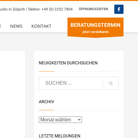
udio in Zülpich | Telefon:
+49 (0) 2252 7804
ÖFFNUNGSZEITEN
×
BERATUNGSTERMIN
E
NEWS
KONTAKT
jetzt vereinbaren
NEUIGKEITEN DURCHSUCHEN
ARCHIV
LETZTE MELDUNGEN