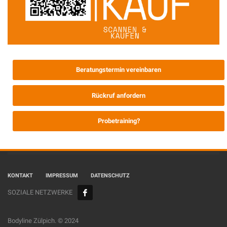
Beratungstermin vereinbaren
Rückruf anfordern
Probetraining?
KONTAKT
IMPRESSUM
DATENSCHUTZ
SOZIALE NETZWERKE
Bodyline Zülpich. © 2024