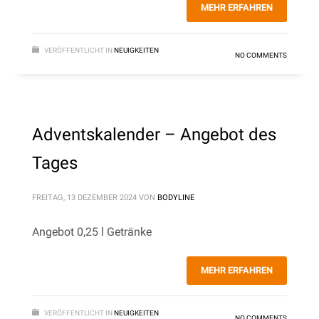
MEHR ERFAHREN
VERÖFFENTLICHT IN
NEUIGKEITEN
NO COMMENTS
Adventskalender – Angebot des
Tages
FREITAG, 13 DEZEMBER 2024
VON
BODYLINE
Angebot 0,25 l Getränke
MEHR ERFAHREN
VERÖFFENTLICHT IN
NEUIGKEITEN
NO COMMENTS