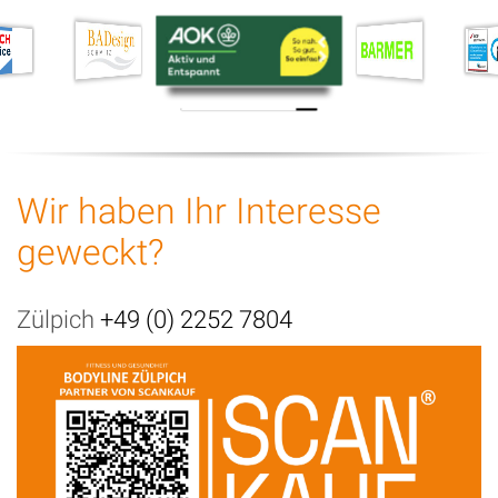
Wir haben Ihr Interesse
geweckt?
Zülpich
+49 (0) 2252 7804