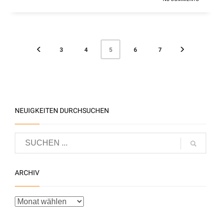
3
4
6
7
5
NEUIGKEITEN DURCHSUCHEN
ARCHIV