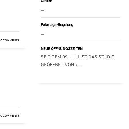
Ostern
...
Feiertags-Regelung
...
NO COMMENTS
NEUE ÖFFNUNGSZEITEN
SEIT DEM 09. JULI IST DAS STUDIO
GEÖFFNET VON 7...
NO COMMENTS