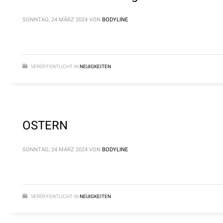
SONNTAG, 24 MÄRZ 2024
VON
BODYLINE
VERÖFFENTLICHT IN
NEUIGKEITEN
OSTERN
SONNTAG, 24 MÄRZ 2024
VON
BODYLINE
VERÖFFENTLICHT IN
NEUIGKEITEN