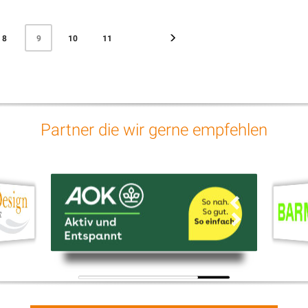
8
10
11
9
Partner die wir gerne empfehlen