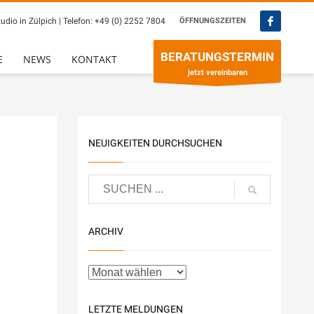
udio in Zülpich | Telefon:
+49 (0) 2252 7804
ÖFFNUNGSZEITEN
×
BERATUNGSTERMIN
E
NEWS
KONTAKT
jetzt vereinbaren
NEUIGKEITEN DURCHSUCHEN
ARCHIV
LETZTE MELDUNGEN